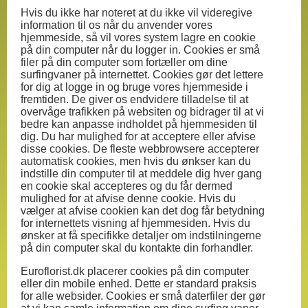
Hvis du ikke har noteret at du ikke vil videregive
information til os når du anvender vores
hjemmeside, så vil vores system lagre en cookie
på din computer når du logger in. Cookies er små
filer på din computer som fortæller om dine
surfingvaner på internettet. Cookies gør det lettere
for dig at logge in og bruge vores hjemmeside i
fremtiden. De giver os endvidere tilladelse til at
overvåge trafikken på websiten og bidrager til at vi
bedre kan anpasse indholdet på hjemmesiden til
dig. Du har mulighed for at acceptere eller afvise
disse cookies. De fleste webbrowsere accepterer
automatisk cookies, men hvis du ønkser kan du
indstille din computer til at meddele dig hver gang
en cookie skal accepteres og du får dermed
mulighed for at afvise denne cookie. Hvis du
vælger at afvise cookien kan det dog får betydning
for internettets visning af hjemmesiden. Hvis du
ønsker at få specifikke detaljer om indstilningerne
på din computer skal du kontakte din forhandler.
Euroflorist.dk placerer cookies på din computer
eller din mobile enhed. Dette er standard praksis
for alle websider. Cookies er små daterfiler der gør