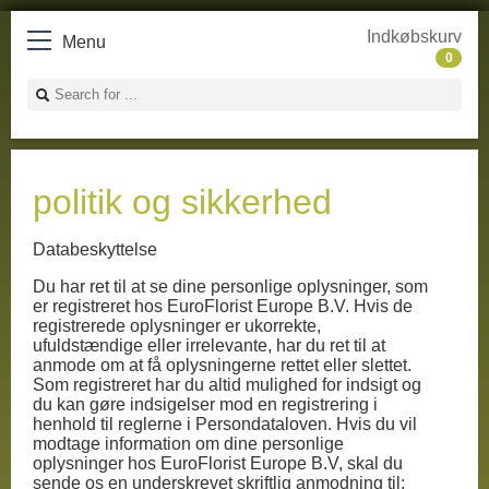
Indkøbskurv
Menu
0
politik og sikkerhed
Databeskyttelse
Du har ret til at se dine personlige oplysninger, som
er registreret hos EuroFlorist Europe B.V. Hvis de
registrerede oplysninger er ukorrekte,
ufuldstændige eller irrelevante, har du ret til at
anmode om at få oplysningerne rettet eller slettet.
Som registreret har du altid mulighed for indsigt og
du kan gøre indsigelser mod en registrering i
henhold til reglerne i Persondataloven. Hvis du vil
modtage information om dine personlige
oplysninger hos EuroFlorist Europe B.V, skal du
sende os en underskrevet skriftlig anmodning til: