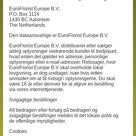
EuroFlorist Europe B.V.
P.O. Box 1114
1430 BC Aalsmeer
The Netherlands
Den dataansvarlige er EuroFlorist Europe B.V.
EuroFlorist Europe B.V. distribuerer eller sælger
aldrig oplysninger vedrørende kunder til tredjepart,
hvad enten det gælder en adresse, personlige
oplysninger eller e-mail-adresser. Retssager, hvor
EuroFlorist Europe B.V skal overholde lokal
lovgivning, er dog undtaget, især hvis retten
anmoder om at få indsigt i oplysningerne. Du skal
være 18 år eller derover for at afgive en bestilling
via vores internettjeneste.
Svigagtige bestillinger
Alt bedrageri eller forsøg på bedrageri og
svigagtige bestillinger meldes til det lokale politi og
de offentlige myndigheder.
Cookies