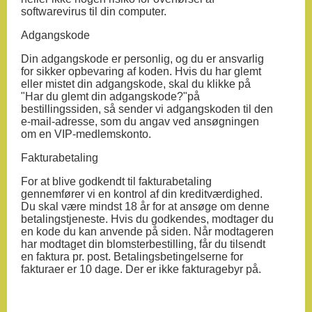
softwarevirus til din computer.
Adgangskode
Din adgangskode er personlig, og du er ansvarlig
for sikker opbevaring af koden. Hvis du har glemt
eller mistet din adgangskode, skal du klikke på
"Har du glemt din adgangskode?"på
bestillingssiden, så sender vi adgangskoden til den
e-mail-adresse, som du angav ved ansøgningen
om en VIP-medlemskonto.
Fakturabetaling
For at blive godkendt til fakturabetaling
gennemfører vi en kontrol af din kreditværdighed.
Du skal være mindst 18 år for at ansøge om denne
betalingstjeneste. Hvis du godkendes, modtager du
en kode du kan anvende på siden. Når modtageren
har modtaget din blomsterbestilling, får du tilsendt
en faktura pr. post. Betalingsbetingelserne for
fakturaer er 10 dage. Der er ikke fakturagebyr på.