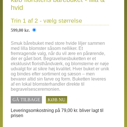
hvid
Trin 1 af 2 - vælg størrelse
599,00 kr.
Smuk bårebuket med store hvide liljer sammen
med lilla blomster såsom nelliker. Et
fremragende valg, når du vil ære en pårørende,
der er gået bort. Begravelsesbuketten er et
eksklusivt floristhåndværk, og blomsterne er nøje
udvalgt for at sikre høj kvalitet. Hver buket er unik
og bindes efter sortiment og sæson – men
bevarer altid sin farve og form. Buketten leveres
af en lokal blomsterhandler direkte til
begravelsesceremonien.
GÅ TILBAGE
KØB NU
Leveringsomkostning på 79,00 kr. bliver lagt til
prisen