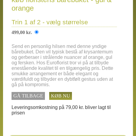
orange
Trin 1 af 2 - vælg størrelse
499,00 kr.
Send en personlig hilsen med denne yndige
bårebuket. Den vil typisk bestå af krysantemum
og gerberaer i strålende nuancer af orange, gul
og fersken. Hos Euroflorist tror vi på at tilbyde
enestående kvalitet til en tilgængelig pris. Dette
smukke arrangement er både elegant og
værdifuldt og tilbyder en dybtfølt gestus uden at
gå på kompromis.
GÅ TILBAGE
KØB NU
Leveringsomkostning på 79,00 kr. bliver lagt til
prisen